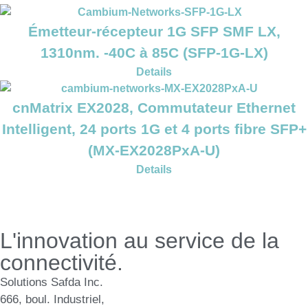
Émetteur-récepteur 1G SFP SMF LX,
1310nm. -40C à 85C (SFP-1G-LX)
Details
cnMatrix EX2028, Commutateur Ethernet
Intelligent, 24 ports 1G et 4 ports fibre SFP+
(MX-EX2028PxA-U)
Details
L'innovation au service de la
connectivité.
Solutions Safda Inc.
666, boul. Industriel,