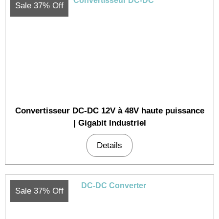
Sale 37% Off
Convertisseur DC-DC 12V à 48V haute puissance
| Gigabit Industriel
Details
Sale 37% Off