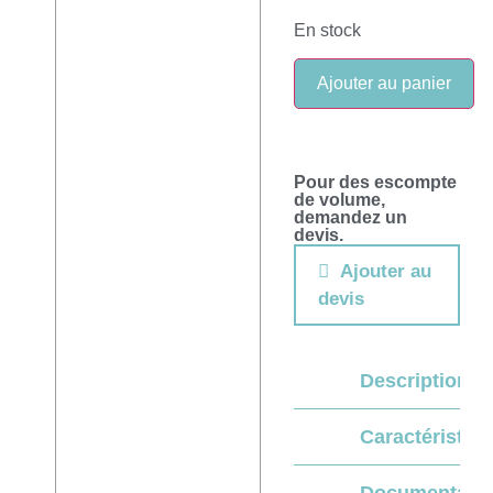
En stock
Ajouter au panier
Pour des escompte
de volume,
demandez un
devis.
Ajouter au
devis
Description
Caractéristiq
Documentati