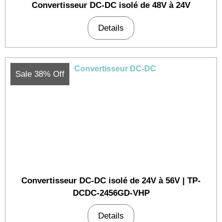
Convertisseur DC-DC isolé de 48V à 24V
Details
Sale 38% Off
Convertisseur DC-DC isolé de 24V à 56V | TP-
DCDC-2456GD-VHP
Details