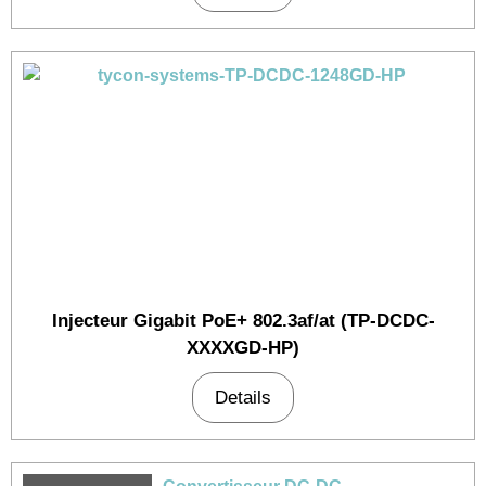
Injecteur Gigabit PoE+ 802.3af/at (TP-DCDC-
XXXXGD-HP)
Details