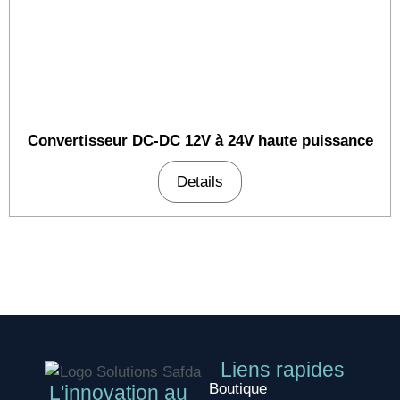
Convertisseur DC-DC 12V à 24V haute puissance
Details
Liens rapides
Boutique
L'innovation au