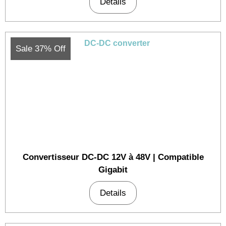
Details
Sale 37% Off
Convertisseur DC-DC 12V à 48V | Compatible
Gigabit
Details