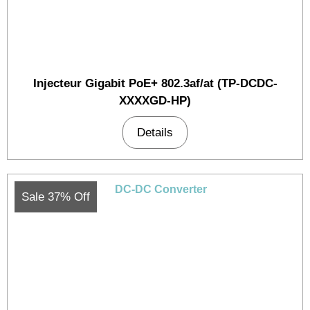
Injecteur Gigabit PoE+ 802.3af/at (TP-DCDC-
XXXXGD-HP)
Details
Sale 37% Off