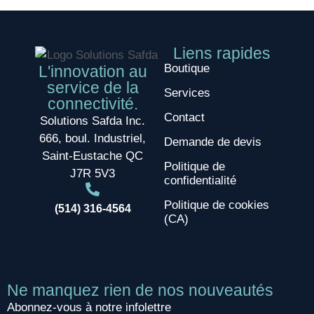
Liens rapides
Boutique
L'innovation au
service de la
Services
connectivité.
Contact
Solutions Safda Inc.
666, boul. Industriel,
Demande de devis
Saint-Eustache QC
Politique de
J7R 5V3
confidentialité
Politique de cookies
(514) 316-4564
(CA)
Ne manquez rien de nos nouveautés
Abonnez-vous à notre infolettre