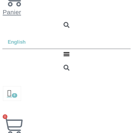
Panier
English
0
0