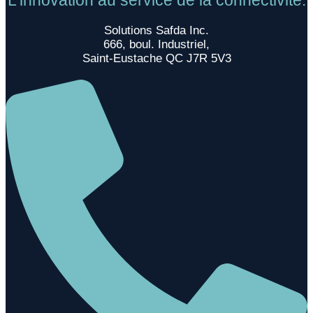
L'innovation au service de la connectivité.
Solutions Safda Inc.
666, boul. Industriel,
Saint-Eustache QC J7R 5V3