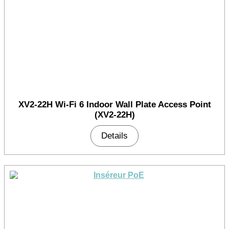
XV2-22H Wi-Fi 6 Indoor Wall Plate Access Point
(XV2-22H)
Details