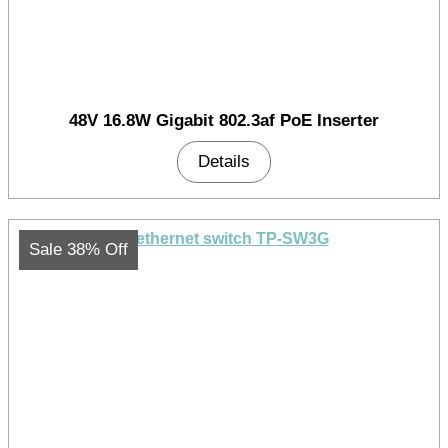
48V 16.8W Gigabit 802.3af PoE Inserter
Details
Sale 38% Off